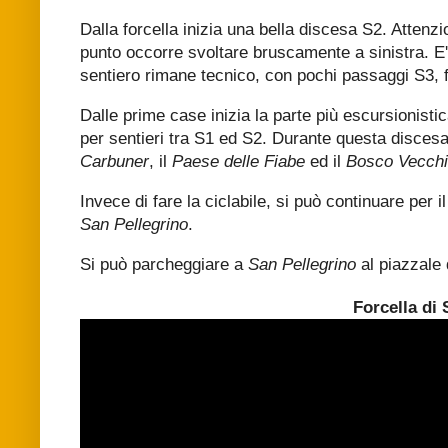
Dalla forcella inizia una bella discesa S2. Attenzi
punto occorre svoltare bruscamente a sinistra. E' f
sentiero rimane tecnico, con pochi passaggi S3, 
Dalle prime case inizia la parte più escursionisti
per sentieri tra S1 ed S2. Durante questa discesa 
Carbuner
, il
Paese delle Fiabe
ed il
Bosco Vecch
Invece di fare la ciclabile, si può continuare per 
San Pellegrino
.
Si può parcheggiare a
San Pellegrino
al piazzale d
Forcella di 