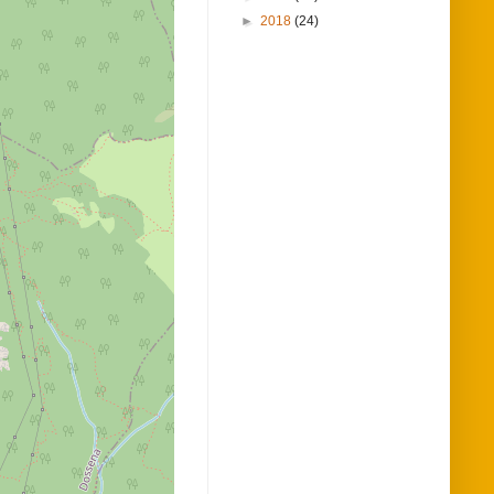
►
2018
(24)