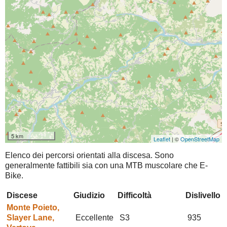
5 km
Leaflet
| ©
OpenStreetMap
Elenco dei percorsi orientati alla discesa. Sono
generalmente fattibili sia con una MTB muscolare che E-
Bike.
Discese
Giudizio
Difficoltà
Dislivello
Monte Poieto,
Slayer Lane,
Eccellente
S3
935