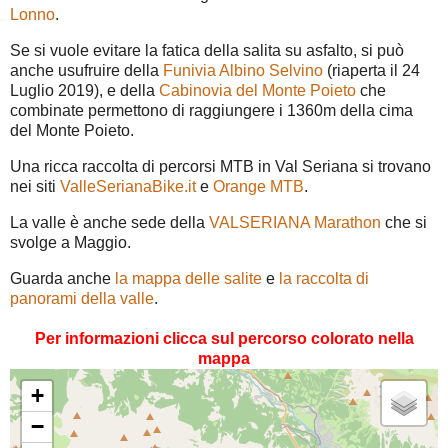
Lonno
.
Se si vuole evitare la fatica della salita su asfalto, si può
anche usufruire della
Funivia Albino Selvino
(riaperta il 24
Luglio 2019), e della
Cabinovia del Monte Poieto
che
combinate permettono di raggiungere i 1360m della cima
del Monte Poieto.
Una ricca raccolta di percorsi MTB in Val Seriana si trovano
nei siti
ValleSerianaBike.it
e
Orange MTB
.
La valle è anche sede della
VALSERIANA Marathon
che si
svolge a Maggio.
Guarda anche
la mappa delle salite
e
la raccolta di
panorami della valle
.
Per informazioni clicca sul percorso colorato nella
mappa
+
−