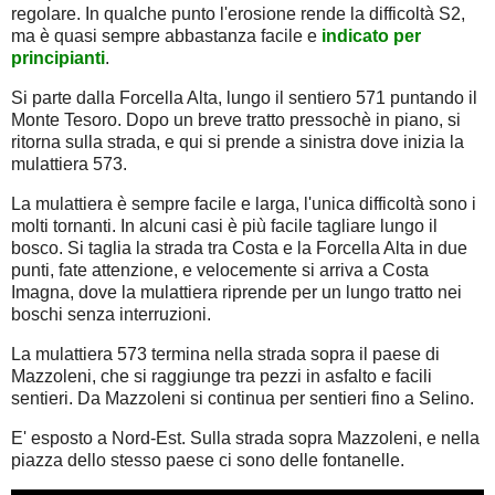
regolare. In qualche punto l'erosione rende la difficoltà S2,
ma è quasi sempre abbastanza facile e
indicato per
principianti
.
Si parte dalla Forcella Alta, lungo il sentiero 571 puntando il
Monte Tesoro. Dopo un breve tratto pressochè in piano, si
ritorna sulla strada, e qui si prende a sinistra dove inizia la
mulattiera 573.
La mulattiera è sempre facile e larga, l'unica difficoltà sono i
molti tornanti. In alcuni casi è più facile tagliare lungo il
bosco. Si taglia la strada tra Costa e la Forcella Alta in due
punti, fate attenzione, e velocemente si arriva a Costa
Imagna, dove la mulattiera riprende per un lungo tratto nei
boschi senza interruzioni.
La mulattiera 573 termina nella strada sopra il paese di
Mazzoleni, che si raggiunge tra pezzi in asfalto e facili
sentieri. Da Mazzoleni si continua per sentieri fino a Selino.
E' esposto a Nord-Est. Sulla strada sopra Mazzoleni, e nella
piazza dello stesso paese ci sono delle fontanelle.