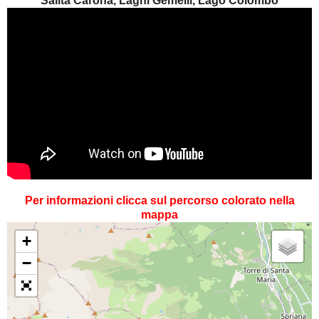
Salita Carona, Laghi Gemelli, Lago Colombo
Per informazioni clicca sul percorso colorato nella
mappa
+
−