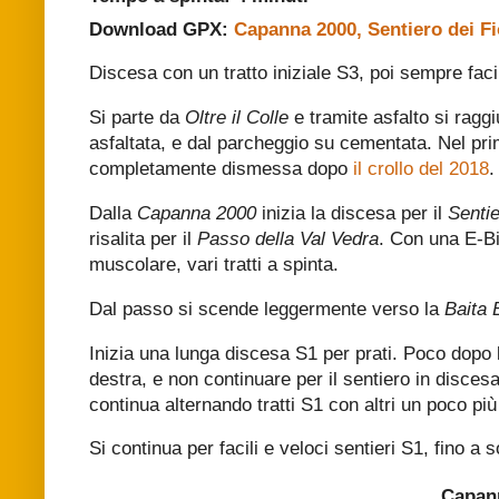
Download GPX:
Capanna 2000, Sentiero dei Fi
Discesa con un tratto iniziale S3, poi sempre faci
Si parte da
Oltre il Colle
e tramite asfalto si rag
asfaltata, e dal parcheggio su cementata. Nel pri
completamente dismessa dopo
il crollo del 2018
.
Dalla
Capanna 2000
inizia la discesa per il
Sentie
risalita per il
Passo della Val Vedra
. Con una E-Bi
muscolare, vari tratti a spinta.
Dal passo si scende leggermente verso la
Baita 
Inizia una lunga discesa S1 per prati. Poco dopo l
destra, e non continuare per il sentiero in discesa 
continua alternando tratti S1 con altri un poco più
Si continua per facili e veloci sentieri S1, fino a 
Capann