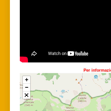
Per informazi
+
−