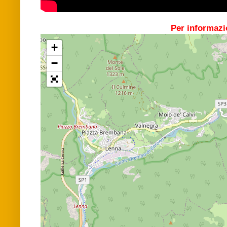
Per informazi
+
−