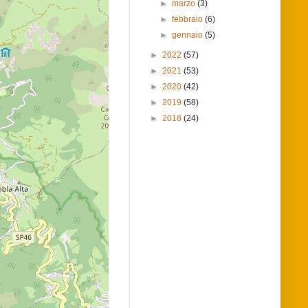
►
marzo
(3)
►
febbraio
(6)
►
gennaio
(5)
►
2022
(57)
►
2021
(53)
►
2020
(42)
►
2019
(58)
►
2018
(24)