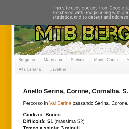
This site uses cookies from Google to 
are shared with Google along with per
statistics, and to detect and address
Bergamo
Maresana
Sorisole
Monte Canto
M
Alta Seriana
Cavallina
Anello Serina, Corone, Cornalba, 
Percorso in
Val Serina
passando Serina, Corone, 
Giudizio: Buono
Difficoltà: S1
(massima S2)
Tempo a spinta:
3 minuti