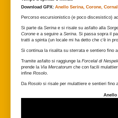
Download GPX:
Anello Serina, Corone, Cornal
Percorso escursionistico (e poco discesistico) ad 
Si parte da
Serina
e si risale su asfalto alla
Sorge
Corone
e a seguire a
Serina
. Si passa sopra il p
tratti a spinta (un locale mi ha detto che c'è in 
Si continua la risalita su sterrata e sentiero fino 
Tramite asfalto si raggiunge la
Forcelal di Nespel
prende la
Via Mercatorum
che con facili mulattie
infine
Rosolo
.
Da
Rosolo
si risale per mulattiere e sentieri fino 
Anello