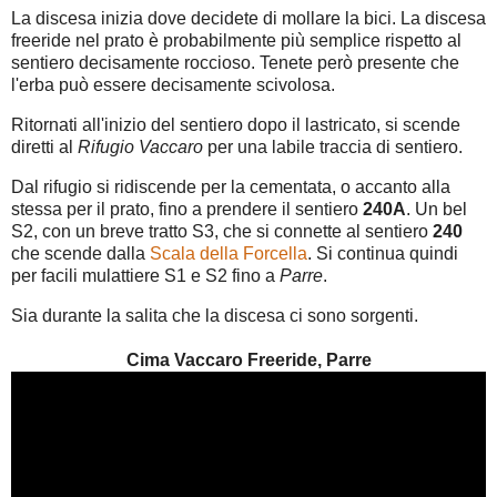
La discesa inizia dove decidete di mollare la bici. La discesa
freeride nel prato è probabilmente più semplice rispetto al
sentiero decisamente roccioso. Tenete però presente che
l'erba può essere decisamente scivolosa.
Ritornati all'inizio del sentiero dopo il lastricato, si scende
diretti al
Rifugio Vaccaro
per una labile traccia di sentiero.
Dal rifugio si ridiscende per la cementata, o accanto alla
stessa per il prato, fino a prendere il sentiero
240A
. Un bel
S2, con un breve tratto S3, che si connette al sentiero
240
che scende dalla
Scala della Forcella
. Si continua quindi
per facili mulattiere S1 e S2 fino a
Parre
.
Sia durante la salita che la discesa ci sono sorgenti.
Cima Vaccaro Freeride, Parre