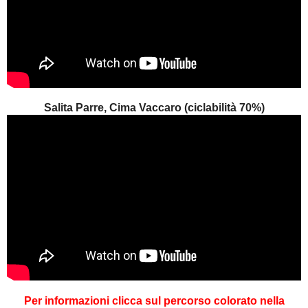
Salita Parre, Cima Vaccaro (ciclabilità 70%)
Per informazioni clicca sul percorso colorato nella