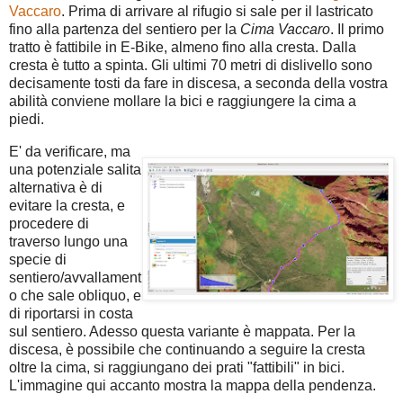
Vaccaro
. Prima di arrivare al rifugio si sale per il lastricato
fino alla partenza del sentiero per la
Cima Vaccaro
. Il primo
tratto è fattibile in E-Bike, almeno fino alla cresta. Dalla
cresta è tutto a spinta. Gli ultimi 70 metri di dislivello sono
decisamente tosti da fare in discesa, a seconda della vostra
abilità conviene mollare la bici e raggiungere la cima a
piedi.
E' da verificare, ma
una potenziale salita
alternativa è di
evitare la cresta, e
procedere di
traverso lungo una
specie di
sentiero/avvallament
o che sale obliquo, e
di riportarsi in costa
sul sentiero. Adesso questa variante è mappata. Per la
discesa, è possibile che continuando a seguire la cresta
oltre la cima, si raggiungano dei prati "fattibili" in bici.
L'immagine qui accanto mostra la mappa della pendenza.